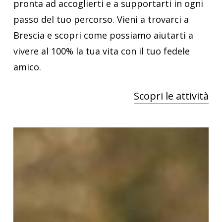
pronta ad accoglierti e a supportarti in ogni
passo del tuo percorso. Vieni a trovarci a
Brescia e scopri come possiamo aiutarti a
vivere al 100% la tua vita con il tuo fedele
amico.
Scopri le attività