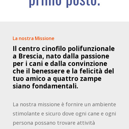
La nostra Missione
Il
centro
cinofilo
polifunzionale
a
Brescia,
nato
dalla
passione
per
i
cani
e
dalla
convinzione
che
il
benessere
e
la
felicità
del
tuo
amico
a
quattro
zampe
siano
fondamentali.
La nostra missione è fornire un ambiente
stimolante e sicuro dove ogni cane e ogni
persona possano trovare attività